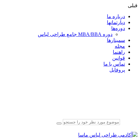
قبلی
درباره ما
دپارتمانها
دوره‌ها
دوره MBA/BBA جامع طراحی لباس
سمینارها
مجله
راهنما
قوانین
تماس با ما
پروفایل
۱۰۳۹ ۴۸۶ ۰۹۱۶
info@masa.ac
ثبت نام
ورود