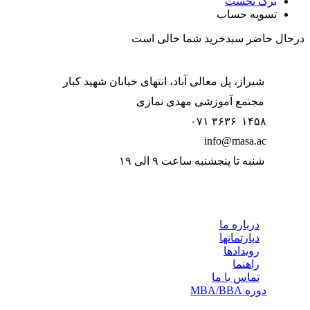
برگ نخست
تسویه حساب
در‌حال حاضر سبد‌خرید شما خالی است
شیراز، پل معالی آباد، انتهای خیابان شهید کبار
مجتمع آموزشی مهدی نمازی
۱۴۵۸ ۳۶۳۶ ۰۷۱
info@masa.ac
شنبه تا پنجشنبه ساعت ۹ الی ۱۹
لینکها
درباره ما
دپارتمانها
رویدادها
راهنما
تماس با ما
دوره MBA/BBA