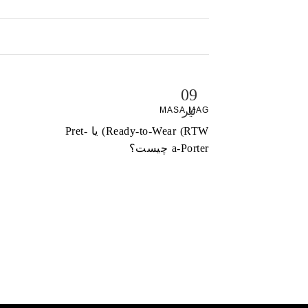
09
تیر
MASA MAG
Ready-to-Wear (RTW) یا Pret-
a-Porter چیست؟