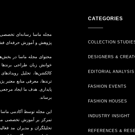
CATEGORIES
مجله ماسا رسانه‌ای تخصصی 
COLLECTION STUDIE
پژوهش و آموزش حرفه‌ای فش
DESIGNERS & CREA
محتوای مجله ماسا در بخش‌ها
خوانش زبان طراحی برندها گ
EDITORIAL ANALYSIS
کالکشن‌ها، تحلیل رویدادهای
ترندها، معرفی منابع معتبر پ
FASHION EVENTS
پایداری. هدف ما ایجاد مرجع
برساند.
FASHION HOUSES
این مجله توسط آکادمی ماسا 
INDUSTRY INSIGHT
تمرکز بر آموزش تخصصی مد، 
تحلیلگران و مدیران مد فعال
REFERENCES & RES