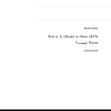
MASA MAG
Ready-to-Wear (RTW) یا Pret-a-
Porter چیست؟
1405/04/09