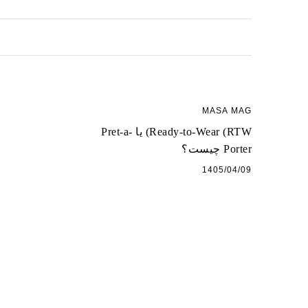
MASA MAG
Ready-to-Wear (RTW) یا Pret-a-
Porter چیست؟
1405/04/09