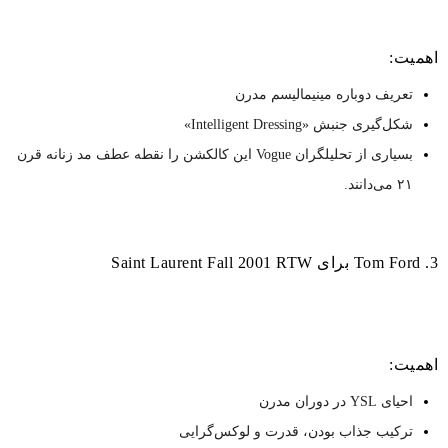
اهمیت:
تعریف دوباره مینیمالیسم مدرن
شکل‌گیری جنبش «Intelligent Dressing»
بسیاری از تحلیلگران Vogue این کالکشن را نقطه عطف مد زنانه قرن
۲۱ می‌دانند.
3. Tom Ford برای Saint Laurent Fall 2001 RTW
اهمیت:
احیای YSL در دوران مدرن
ترکیب جذاب ‌بودن، قدرت و لوکس‌گرایی