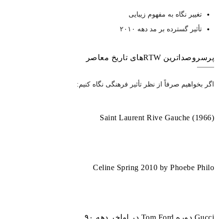
تغییر نگاه به مفهوم زیبایی
تأثیر گسترده بر مد دهه ۲۰۱۰
پرسروصداترین RTWهای تاریخ معاصر
اگر بخواهیم صرفاً از نظر تأثیر فرهنگی نگاه کنیم:
Saint Laurent Rive Gauche (1966)
Celine Spring 2010 by Phoebe Philo
Gucci دوره Tom Ford در اواخر دهه ۹۰